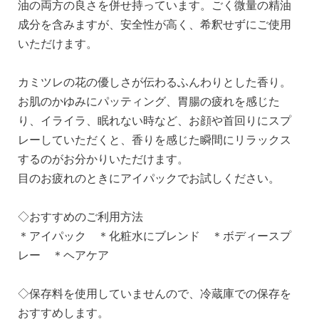
油の両方の良さを併せ持っています。ごく微量の精油
成分を含みますが、安全性が高く、希釈せずにご使用
いただけます。
カミツレの花の優しさが伝わるふんわりとした香り。
お肌のかゆみにパッティング、胃腸の疲れを感じた
り、イライラ、眠れない時など、お顔や首回りにスプ
レーしていただくと、香りを感じた瞬間にリラックス
するのがお分かりいただけます。
目のお疲れのときにアイパックでお試しください。
◇おすすめのご利用方法
＊アイパック ＊化粧水にブレンド ＊ボディースプ
レー ＊ヘアケア
◇保存料を使用していませんので、冷蔵庫での保存を
おすすめします。