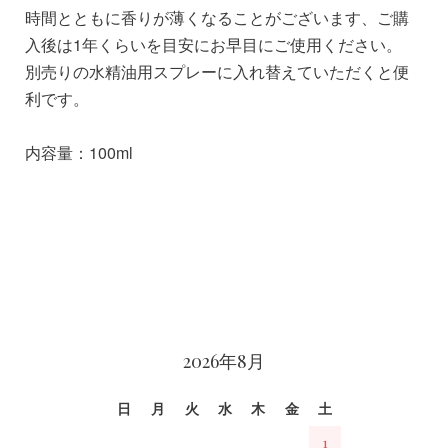
時間とともに香りが薄くなることがございます、ご購
入後は1年くらいを目安にお早目にご使用ください。
別売りの水精油用スプレーに入れ替えていただくと便
利です。
内容量：100ml
カレンダー
2026年8月
日
月
火
水
木
金
土
1