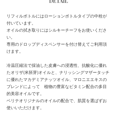
DETAIL
リフィルボトルにはローションボトルタイプの中栓が
付いています。
オイルの拭き取りにはシルキーチーフをお使いくださ
い。
専用のドロップディスペンサーを付け替えてご利用頂
けます。
冷温圧縮法で採油した皮膚への浸透性、抗酸化に優れ
たオリザ(米胚芽)オイルと、ナリッシングマザータッチ
に優れたマカデミアナッツオイル、マロニエエキスの
ブレンドによって 植物の豊富なビタミン配合の多目
的美容オイルです。
ベリテオリジナルのオイルの配合で、肌質を選ばずお
使いいただけます。