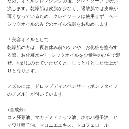
ため、オイルクレンジングの後、クレイソープで洗い
流します。乾燥肌は皮脂が少なく、過敏肌では皮膚が
薄くなっているため、クレイソープは使用せず、ベー
シックオイルのみでのオイル洗顔をお勧めします。
＊美容オイルとして
乾燥肌の方は、夜お休み前のケアや、お化粧を塗布す
る際、お化粧水+ベーシックオイルを少量手のひらで混
ぜ、お顔にのせていただくと、しっとりとした仕上が
りとなります。
ノズルには、ドロップディスペンサー（ポンプタイプ
のノズル）が付いています。
<全成分>
コメ胚芽油、マカデミアナッツ油、ホホバ種子油、ヒ
マワリ種子油、マロニエエキス、トコフェロール