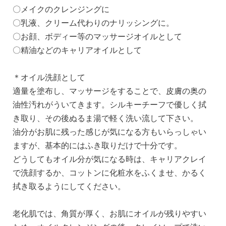
〇メイクのクレンジングに
〇乳液、クリーム代わりのナリッシングに。
〇お顔、ボディー等のマッサージオイルとして
〇精油などのキャリアオイルとして
＊オイル洗顔として
適量を塗布し、マッサージをすることで、皮膚の奥の
油性汚れがういてきます。シルキーチーフで優しく拭
き取り、その後ぬるま湯で軽く洗い流して下さい。
油分がお肌に残った感じが気になる方もいらっしゃい
ますが、基本的にはふき取りだけで十分です。
どうしてもオイル分が気になる時は、キャリアクレイ
で洗顔するか、コットンに化粧水をふくませ、かるく
拭き取るようにしてください。
老化肌では、角質が厚く、お肌にオイルが残りやすい