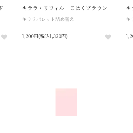
ド
キララ・リフィル こはくブラウン
キ
キララパレット詰め替え
キ
1,200円(税込1,320円)
1,