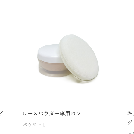
ピ
ルースパウダー専用パフ
キ
ジ
パウダー用
キ