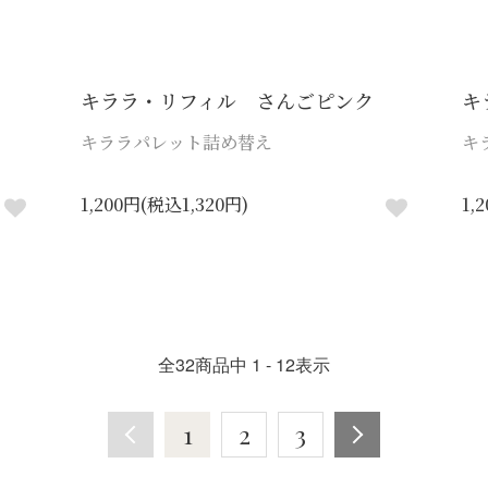
キララ・リフィル さんごピンク
キ
キララパレット詰め替え
キ
1,200円(税込1,320円)
1,
全
32
商品中
1 - 12
表示
1
2
3