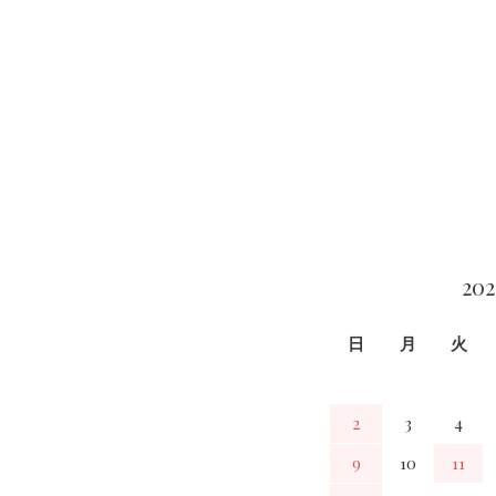
カレンダー
20
日
月
火
2
3
4
9
10
11