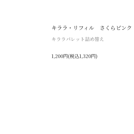
キララ・リフィル さくらピンク
キララパレット詰め替え
1,200円(税込1,320円)