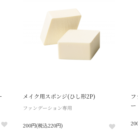
ー
メイク用スポンジ(ひし形2P)
フ
ー
ファンデーション専用
20
200円(税込220円)