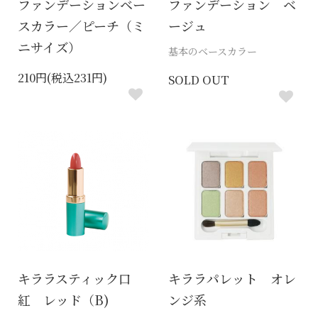
ファンデーションベー
ファンデーション ベ
スカラー／ピーチ（ミ
ージュ
ニサイズ）
基本のベースカラー
210円(税込231円)
SOLD OUT
キララスティック口
キララパレット オレ
紅 レッド（B)
ンジ系