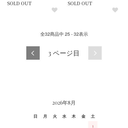
SOLD OUT
SOLD OUT
全
32
商品中
25 - 32
表示
3
ページ目
カレンダー
2026年8月
日
月
火
水
木
金
土
1