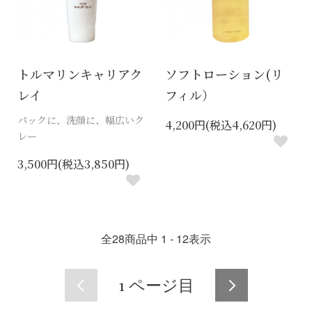
トルマリンキャリアク
ソフトローション(リ
レイ
フィル）
パックに、洗顔に、幅広いク
4,200円(税込4,620円)
レー
3,500円(税込3,850円)
全
28
商品中
1 - 12
表示
1
ページ目